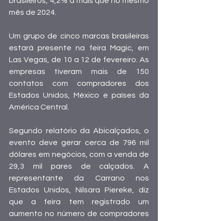
brasileiros, 4,2% a mais que no mesmo 
mês de 2024.
Um grupo de cinco marcas brasileiras 
estará presente na feira Magic, em 
Las Vegas, de 10 a 12 de fevereiro. As 
empresas tiveram mais de 150 
contatos com compradores dos 
Estados Unidos, México e países da 
América Central.
Segundo relatório da Abicalçados, o 
evento deve gerar cerca de 796 mil 
dólares em negócios, com a venda de 
29,3 mil pares de calçados. A 
representante da Carrano nos 
Estados Unidos, Nilsara Piereke, diz 
que a feira tem registrado um 
aumento no número de compradores 