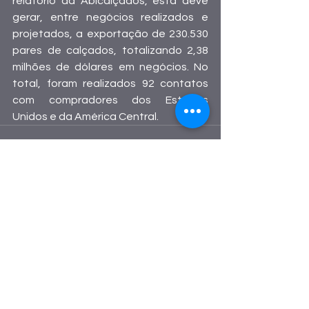
relatório da Abicalçados, esta deve 
gerar, entre negócios realizados e 
projetados, a exportação de 230.530 
pares de calçados, totalizando 2,38 
milhões de dólares em negócios. No 
total, foram realizados 92 contatos 
com compradores dos Estados 
Unidos e da América Central.
Ver tudo
Posts recentes