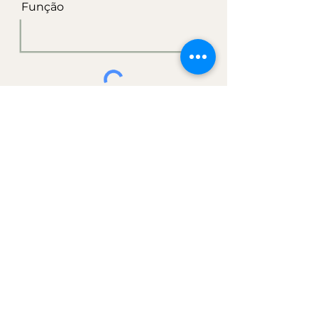
Função
Enviar