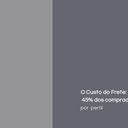
O Custo do Frete:
 45% dos compra
por  perfil