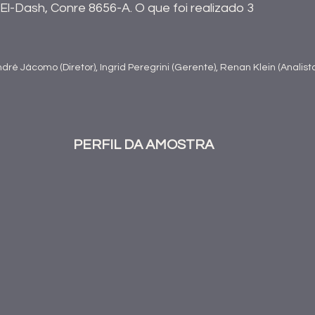
 El-Dash, Conre 8656-A. O que foi realizado 3 
dré Jácomo (Diretor), Ingrid Peregrini (Gerente), Renan Klein (Analist
PERFIL DA AMOSTRA