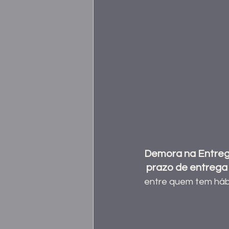
Demora na Entrega
 prazo de entrega
entre quem tem hábi