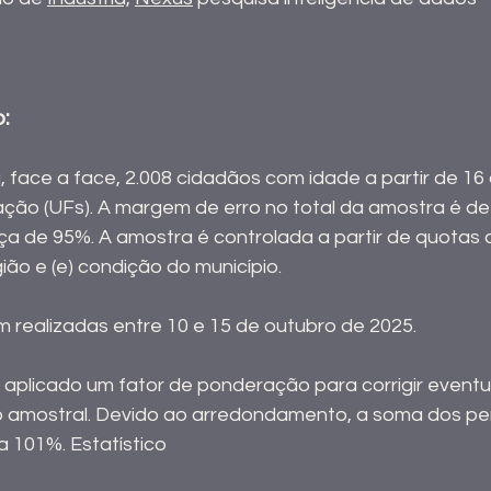
a
o:
 face a face, 2.008 cidadãos com idade a partir de 16 
ão (UFs). A margem de erro no total da amostra é de 
ça de 95%. A amostra é controlada a partir de quotas de:
gião e (e) condição do município.
am realizadas entre 10 e 15 de outubro de 2025. 
i aplicado um fator de ponderação para corrigir eventu
o amostral. Devido ao arredondamento, a soma dos pe
a 101%. Estatístico