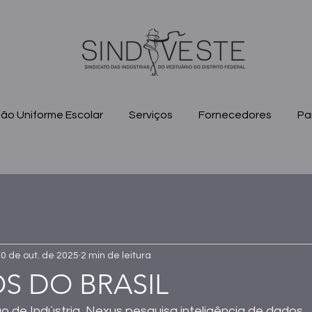
ão Uniforme Escolar
Serviços
Fornecedores
Pa
0 de out. de 2025
2 min de leitura
S DO BRASIL
o de 
Indústria,
Nexus
 pesquisa inteligência de dados 