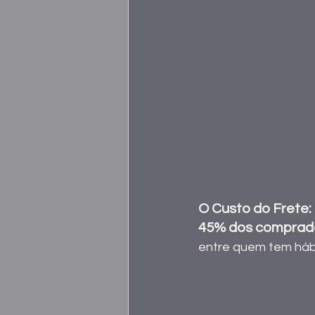
O Custo do Frete: 
45% dos comprad
entre quem tem hábi