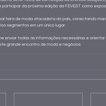
 participar da próxima edição da FEVEST como exposi
pal feira de moda atacadista do país, conectando marca
ios segmentos em um único lugar.
he enviar todas as informações necessárias e orientar
este grande encontro de moda e negócios.