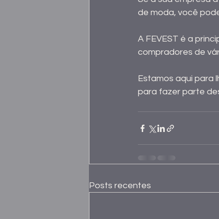
de moda, você pode
A FEVEST é a princi
compradores de vár
Estamos aqui para l
para fazer parte d
Posts recentes