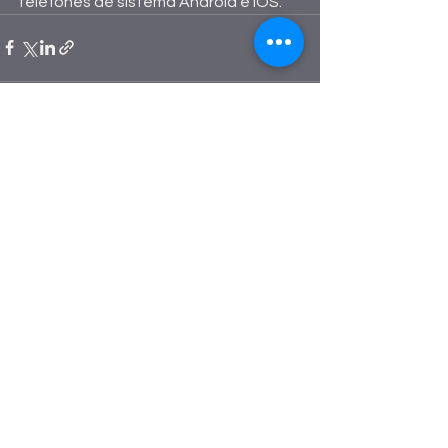
telefones de sistema Android e iOS.
Ver tudo
Posts recentes