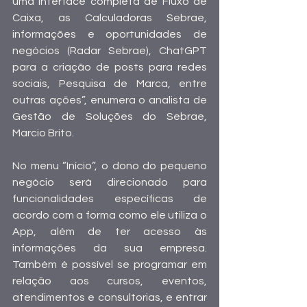
uma interface completa de Fluxo de 
Caixa, as Calculadoras Sebrae, 
informações e oportunidades de 
negócios (Radar Sebrae), ChatGPT 
para a criação de posts para redes 
sociais, Pesquisa de Marca, entre 
outras ações”, enumera o analista de 
Gestão de Soluções do Sebrae, 
Marcio Brito.
No menu ”Início”, o dono do pequeno 
negócio será direcionado para 
funcionalidades específicas de 
acordo com a forma como ele utiliza o 
App, além de ter acesso às 
informações da sua empresa. 
Também é possível se programar em 
relação aos cursos, eventos, 
atendimentos e consultorias, e entrar 