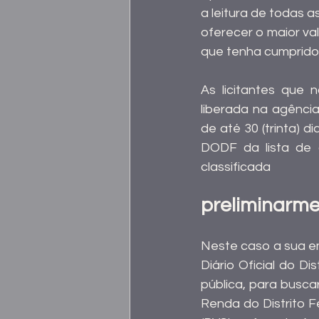
a leitura de todas a
oferecer o maior va
que tenha cumprido 
As licitantes que 
liberada na agênci
de até 30 (trinta) d
DODF da lista de c
classificada
preliminarme
Neste caso a sua em
Diário Oficial do Di
pública, para busca
Renda do Distrito F