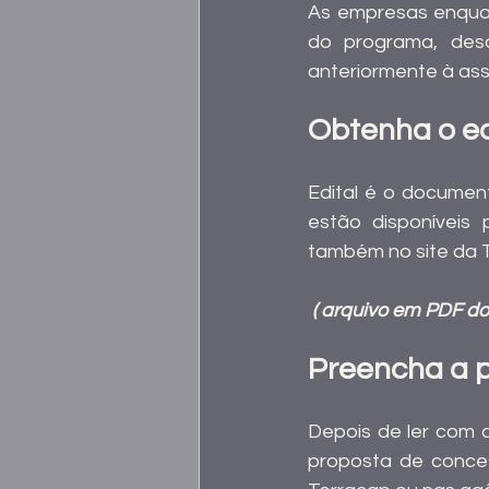
As empresas enquad
do programa, des
anteriormente à as
Obtenha o ed
Edital é o documen
estão disponíveis 
também no site da 
 ( arquivo em PDF do
Preencha a p
Depois de ler com a
proposta de concess