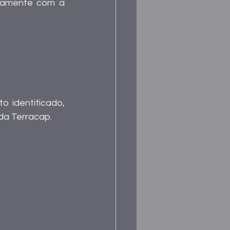
tamente com a  
 identificado, 
da Terracap.