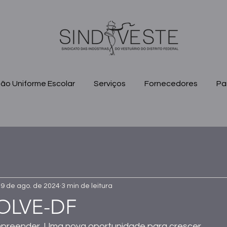
ão Uniforme Escolar
Serviços
Fornecedores
Pa
9 de ago. de 2024
3 min de leitura
OLVE-DF
mpreender. Uma nova oportunidade para crescer.