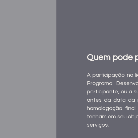
Quem pode pa
A participação na l
Programa Desenvo
participante, ou a 
antes da data da r
homologação final 
tenham em seu objet
serviços.