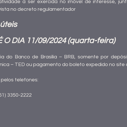
atividade a ser exercida no imóvel de interesse, jun
sta no decreto regulamentador
úteis
 DIA 11/09/2024 (quarta-feira)
a do Banco de Brasília – BRB, somente por depósito
ônica – TED ou pagamento do boleto expedido no site 
pelos telefones:
(61) 3350-2222