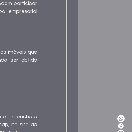
em participar 
 empresarial 
s imóveis que 
do ser obtido 
sse, preencha a 
ap, no site da 