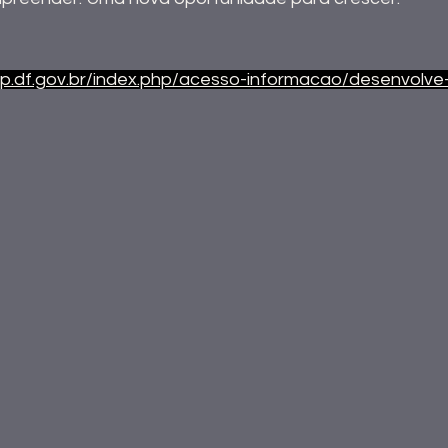
ap.df.gov.br/index.php/acesso-informacao/desenvolve