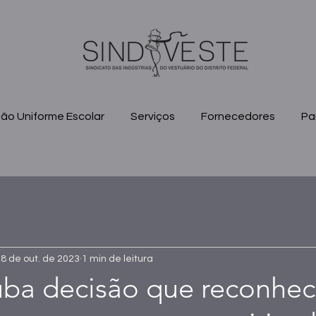
ão Uniforme Escolar
Serviços
Fornecedores
Pa
8 de out. de 2023
1 min de leitura
uba decisão que reconhec