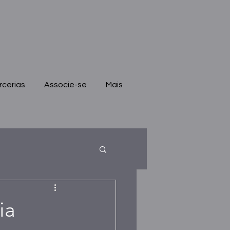
rcerias
Associe-se
Mais
ia