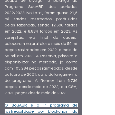
acaba de divulgar o balanço do 
Programa SouABR dos períodos 
2022/2023. No total, foram quase 21,5 
mil fardos rastreados produzidos 
pelas fazendas, sendo 12.606 fardos 
em 2022, e 8.884 fardos em 2023. As 
varejistas, elo final da cadeia, 
colocaram na prateleira mais de 59 mil 
peças rastreadas em 2022, e mais de 
68 mil em 2023. A Reserva, primeira a 
disponibilizar no mercado, já conta 
com 105.284 peças rastreadas, desde 
outubro de 2021, data do lançamento 
do programa. A Renner tem 6.736 
peças, desde maio de 2022, e a C&A, 
7.830 peças desde maio de 2023.
O SouABR é o 1° programa de 
rastreabilidade por blockchain da 