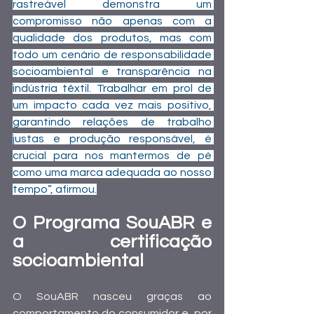
rastreável demonstra um 
compromisso não apenas com a 
qualidade dos produtos, mas com 
todo um cenário de responsabilidade 
socioambiental e transparência na 
indústria têxtil. Trabalhar em prol de 
um impacto cada vez mais positivo, 
garantindo relações de trabalho 
justas e produção responsável, é 
crucial para nos mantermos de pé 
como uma marca adequada ao nosso 
tempo”, afirmou.
O Programa SouABR e 
a certificação 
socioambiental
O SouABR nasceu graças ao 
comportamento do consumidor e, por 