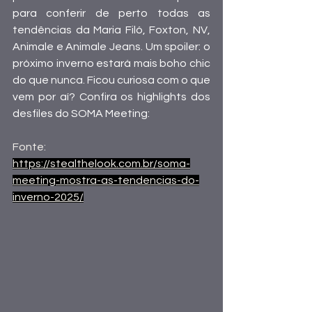
para conferir de perto todas as 
tendências da Maria Filó, Foxton, NV, 
Animale e Animale Jeans. Um spoiler: o 
próximo inverno estará mais boho chic 
do que nunca. Ficou curiosa com o que 
vem por aí? Confira os highlights dos 
desfiles do SOMA Meeting: 
Fonte:
https://stealthelook.com.br/soma-
meeting-mostra-as-tendencias-do-
inverno-2025/