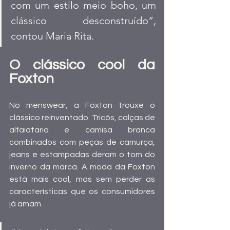
com um estilo meio boho, um 
clássico desconstruído”, 
contou Maria Rita.
O clássico cool da 
Foxton
No menswear, a Foxton trouxe o 
clássico reinventado. Tricôs, calças de 
alfaiataria e camisa branca 
combinados com peças de camurça, 
jeans e estampadas deram o tom do 
inverno da marca. A moda da Foxton 
está mais cool, mas sem perder as 
características que os consumidores 
já amam. 