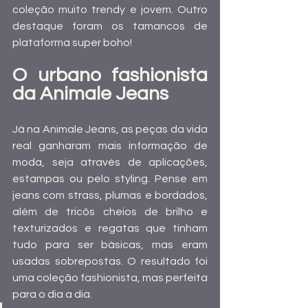
coleção muito trendy e jovem. Outro 
destaque foram os tamancos de 
plataforma super boho!
O urbano fashionista 
da Animale Jeans
Já na Animale Jeans, as peças da vida 
real ganharam mais informação de 
moda, seja através de aplicações, 
estampas ou pelo styling. Pense em 
jeans com strass, plumas e bordados, 
além de tricôs cheios de brilho e 
texturizados e regatas que tinham 
tudo para ser básicas, mas eram 
usadas sobrepostas. O resultado foi 
uma coleção fashionista, mas perfeita 
para o dia a dia. 