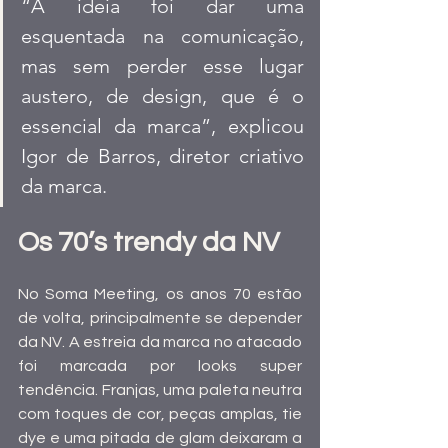
“A ideia foi dar uma 
esquentada na comunicação, 
mas sem perder esse lugar 
austero, de design, que é o 
essencial da marca”, explicou 
Igor de Barros, diretor criativo 
da marca.
Os 70’s trendy da NV
No Soma Meeting, os anos 70 estão 
de volta, principalmente se depender 
da NV. A estreia da marca no atacado 
foi marcada por looks super 
tendência. Franjas, uma paleta neutra 
com toques de cor, peças amplas, tie 
dye e uma pitada de glam deixaram a 