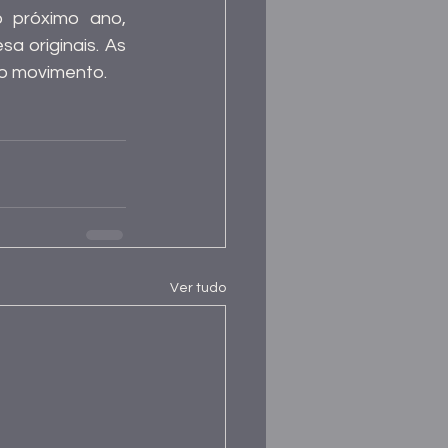
próximo ano, 
 originais. As 
lo movimento.
Ver tudo