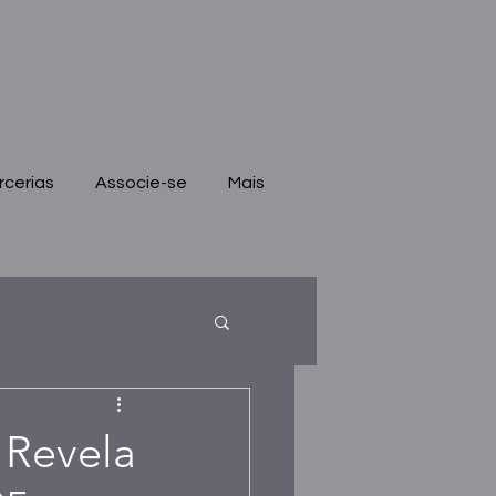
rcerias
Associe-se
Mais
 Revela