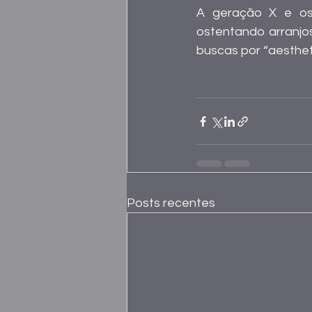
A geração X e os 
ostentando arranjos
buscas por “aesthet
Posts recentes