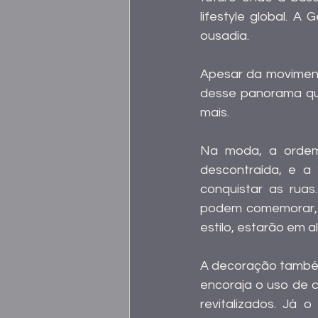
lifestyle global. A
ousadia.
Apesar da moviment
desse panorama que
mais.
Na moda, a ordem 
descontraída, e a
conquistar as rua
podem comemorar, p
estilo, estarão em al
A decoração também 
encoraja o uso de c
revitalizados. Já 