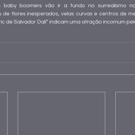
baby boomers vão ir a fundo no surrealismo no 
 de flores inesperados, velas curvas e centros de mesa
ic de Salvador Dalí” indicam uma atração incomum pe