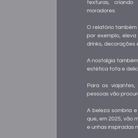
texturas, criando
moradores.
O relatório também 
por exemplo, eleva
drinks, decorações e
A nostalgia também
estética fofa e del
Para os viajantes
pessoas vão procurar
A beleza sombria e 
que, em 2025, vão m
e unhas inspiradas 