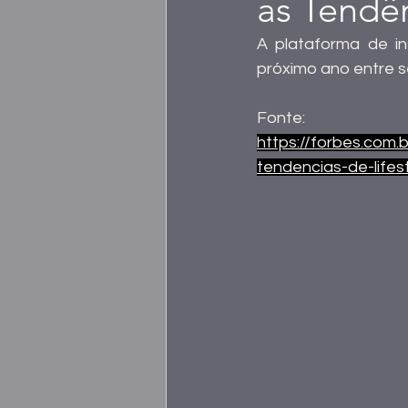
as Tendên
A plataforma de in
próximo ano entre s
Fonte:
https://forbes.com.
tendencias-de-lifes