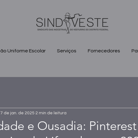
ão Uniforme Escolar
Serviços
Fornecedores
Pa
7 de jan. de 2025
2 min de leitura
dade e Ousadia: Pinterest