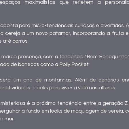
 espaços maximalistas que refletem a personali
aponta para micro-tendências curiosas e divertidas. A 
 a cereja a um novo patamar, incorporando a fruta 
 até carros.
 marca presença, com a tendência “Bem Bonequinha”,
icada de bonecas como a Polly Pocket.
, será um ano de montanhas. Além de cenários enc
 atividades e looks para viver a vida nas alturas.
misteriosa é a próxima tendência entre a geração Z e 
ergulhar a fundo em looks de maquiagem de sereia, c
no mar.