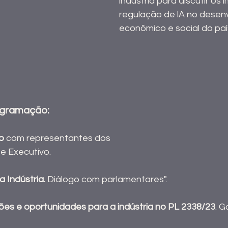
indústria para discutir os
regulação de lA no desen
econômico e social do paí
ogramação:
o
 com representantes dos
 e Executivo.
a Indústria. 
Diálogo com parlamentares".
ões e oportunidades para a indústria no PL 2338/23
. 