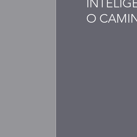
INTELIGÊ
O CAMI