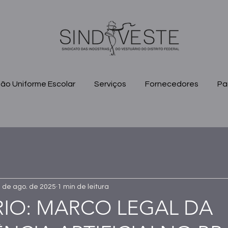
ão Uniforme Escolar
Serviços
Fornecedores
Pa
 de ago. de 2025
1 min de leitura
IO: MARCO LEGAL DA