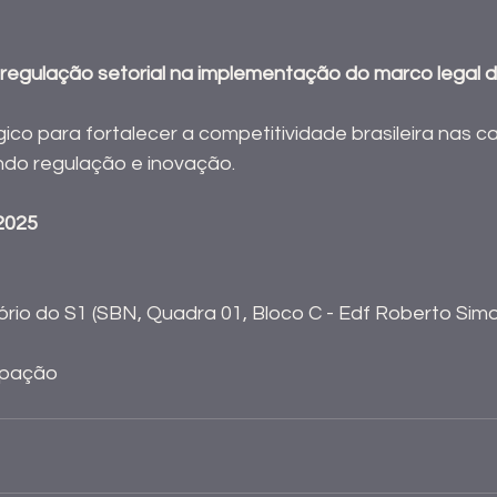
 regulação setorial na implementação do marco legal de
co para fortalecer a competitividade brasileira nas ca
ndo regulação e inovação.
2025
ório do S1 (SBN, Quadra 01, Bloco C - Edf Roberto Simo
ipação