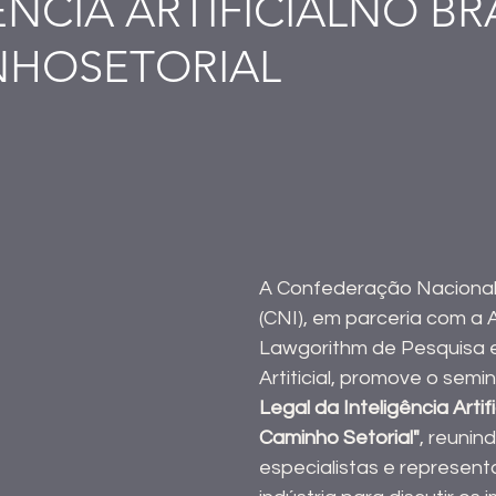
NCIA ARTIFICIALNO BRA
NHOSETORIAL
A Confederação Nacional 
(CNI), em parceria com a 
Lawgorithm de Pesquisa e
Artiticial, promove o semin
Legal da Inteligência Artific
Caminho Setorial"
, reunin
especialistas e represent