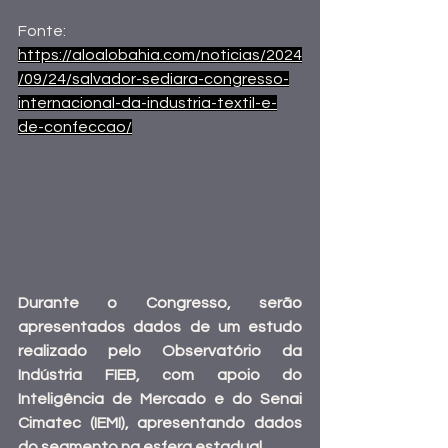
Fonte:
https://aloalobahia.com/noticias/2024
/09/24/salvador-sediara-congresso-
internacional-da-industria-textil-e-
de-confeccao/
Durante o Congresso, serão 
apresentados dados de um estudo 
realizado pelo Observatório da 
Indústria FIEB, com apoio do 
Inteligência de Mercado e do Senai 
Cimatec (IEMI), apresentando dados 
do segmento na esfera estadual.