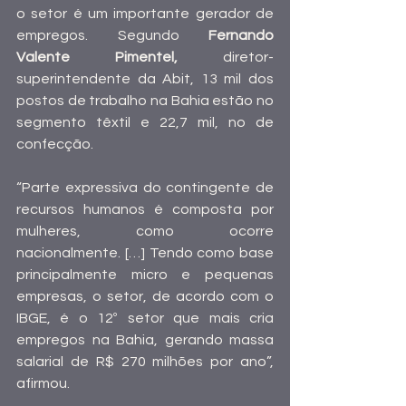
o setor é um importante gerador de 
empregos. Segundo 
Fernando 
Valente Pimentel,
 diretor-
superintendente da Abit, 13 mil dos 
postos de trabalho na Bahia estão no 
segmento têxtil e 22,7 mil, no de 
confecção.
“Parte expressiva do contingente de 
recursos humanos é composta por 
mulheres, como ocorre 
nacionalmente. […] Tendo como base 
principalmente micro e pequenas 
empresas, o setor, de acordo com o 
IBGE, é o 12º setor que mais cria 
empregos na Bahia, gerando massa 
salarial de R$ 270 milhões por ano”, 
afirmou.