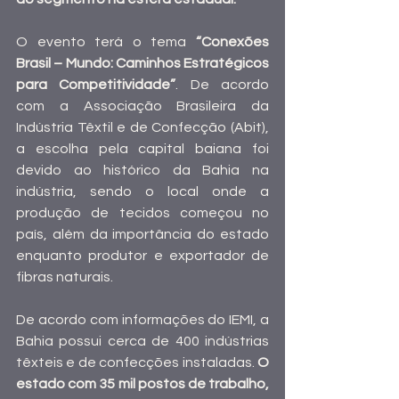
O evento terá o tema 
“Conexões 
Brasil – Mundo: Caminhos Estratégicos 
para Competitividade”
. De acordo 
com a Associação Brasileira da 
Indústria Têxtil e de Confecção (Abit), 
a escolha pela capital baiana foi 
devido ao histórico da Bahia na 
indústria, sendo o local onde a 
produção de tecidos começou no 
país, além da importância do estado 
enquanto produtor e exportador de 
fibras naturais.
De acordo com informações do IEMI, a 
Bahia possui cerca de 400 indústrias 
têxteis e de confecções instaladas. 
O 
estado com 35 mil postos de trabalho, 