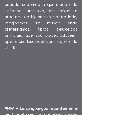
quando sabemos a quantidade de 
sintéticos, inclusive, em fraldas e 
produtos de higiene. Por outro lado, 
imaginamos um mundo onde 
preferiríamos fibras celulósicas 
artificiais, que são biodegradáveis ​​
após o uso. Isso pode ser um ponto de 
virada.
FNW: A Lenzing lançou recentemente 
um Lyocell com foco na elasticidade. 