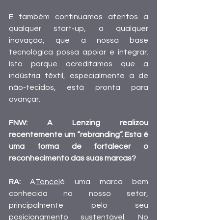
E também continuamos atentos a 
qualquer start-up, a qualquer 
inovação, que a nossa base 
tecnológica possa apoiar e integrar. 
Isto porque acreditamos que a 
indústria têxtil, especialmente a de 
não-tecidos, está pronta para 
avançar.
FNW: A Lenzing realizou 
recentemente um “rebranding”. Esta é 
uma forma de fortalecer o 
reconhecimento das suas marcas?
RA: 
A
Tencel
é uma marca bem 
conhecida no nosso setor, 
principalmente pelo seu 
posicionamento sustentável. No 