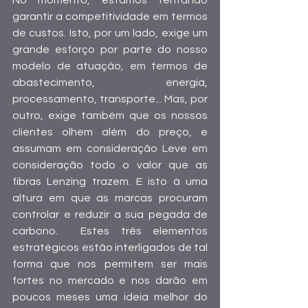
No momento, estamos tentando 
garantir a competitividade em termos 
de custos. Isto, por um lado, exige um 
grande esforço por parte do nosso 
modelo de atuação, em termos de 
abastecimento, energia, 
processamento, transporte... Mas, por 
outro, exige também que os nossos 
clientes olhem além do preço, e 
assumam em consideração Leve em 
consideração todo o valor que as 
fibras Lenzing trazem. E isto à uma 
altura em que as marcas procuram 
controlar e reduzir a sua pegada de 
carbono.  Estes três elementos 
estratégicos estão interligados de tal 
forma que nos permitem ser mais 
fortes no mercado e nos darão em 
poucos meses uma ideia melhor do 