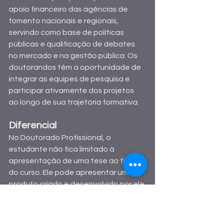
apoio financeiro das agências de 
fomento nacionais e regionais, 
servindo como base de políticas 
públicas e qualificação de debates 
no mercado e na gestão pública. Os 
doutorandos têm a oportunidade de 
integrar as equipes de pesquisa e 
participar ativamente dos projetos 
ao longo de sua trajetória formativa.
Diferencial
No Doutorado Profissional, o 
estudante não fica limitado à 
apresentação de uma tese ao final 
do curso. Ele pode apresentar um 
produto criado e desenvolvido por ele 
como trabalho de conclusão. É 
comum os alunos formarem com 