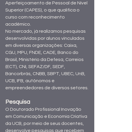
Aperfeiçoamento de Pessoal de Nível 
Superior (CAPES), o que qualifica o 
curso com reconhecimento 
acadêmico.
No mercado, já realizamos pesquisas 
desenvolvidas por alunos vinculados 
em diversas organizações: Caixa, 
CGU, MPU, FNDE, CADE, Banco do 
Brasil, Ministério da Defesa, Correios 
(ECT), CNI, SEFAZ/DF, SEDF, 
Bancorbrás, CNBB, SBPT, UBEC, UnB, 
UCB, IFB, autônomos e 
empreendedores de diversos setores.
Pesquisa
O Doutorado Profissional Inovação 
em Comunicação e Economia Criativa 
da UCB, por meio de seus docentes, 
desenvolve pesquisas que recebem 