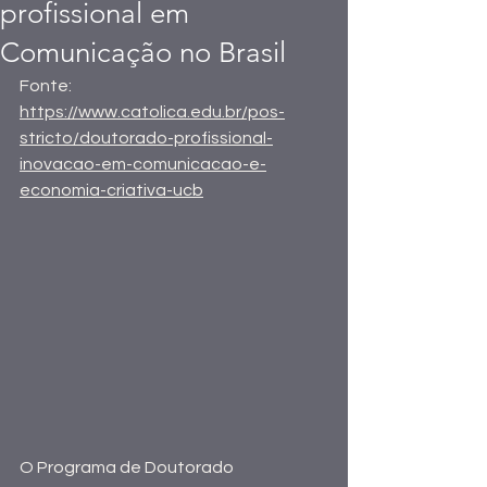
profissional em
Comunicação no Brasil
Fonte: 
https://www.catolica.edu.br/pos-
stricto/doutorado-profissional-
inovacao-em-comunicacao-e-
economia-criativa-ucb
O Programa de Doutorado 