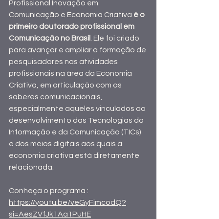
Profissional Inovação em 
Comunicação e Economia Criativa 
é o 
primeiro doutorado profissional em 
Comunicação no Brasil
. Ele foi criado 
para avançar e ampliar a formação de 
pesquisadores nas atividades 
profissionais na área da Economia 
Criativa, em articulação com os 
saberes comunicacionais, 
especialmente aqueles vinculados ao 
desenvolvimento das Tecnologias da 
Informação e da Comunicação (TICs) 
e dos meios digitais aos quais a 
economia criativa está diretamente 
relacionada.
Conheça o programa : 
https://youtu.be/veGyFimcodQ?
si=AesZVfJk1Aa1PuHE