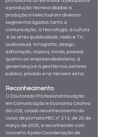
profissional ao estimular a pesquisa e 
a produção técnica aliadas à 
produção intelectual em diversos 
segmentos ligados tanto à 
comunicação, à tecnologia, à cultura 
 e às artes (publicidade, rádio e TV, 
audiovisual, fotografia, design, 
editoração, música, moda, poesia) 
quanto ao empreendedorismo, à 
governança e à gestão nos setores 
público, privado e no terceiro setor.
Reconhecimento
O Doutorado Profissional Inovação 
em Comunicação e Economia Criativa 
da UCB, criado reconhecimento do 
curso de portaria MEC nº 213, de 20 de 
março de 2025, é reconhecido com 
conceito 4 pela Coordenação de 