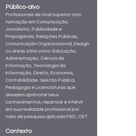
Público-alvo
Profissionais de nível superior com 
formação em Comunicação, 
Jornalismo, Publicidade e 
Propaganda, Relações Públicas, 
Comunicação Organizacional, Design 
ou áreas afins como: Educação, 
Administração, Ciência da 
Informação, Tecnologia da 
Informação, Direito, Economia, 
Contabilidade, Gestão Pública, 
Pedagogia e Licenciaturas que 
desejem aprimorar seus 
conhecimentos, repensar e intervir 
em sua realidade profissional por 
meio de pesquisa aplicada P&D, C&T.
Contexto