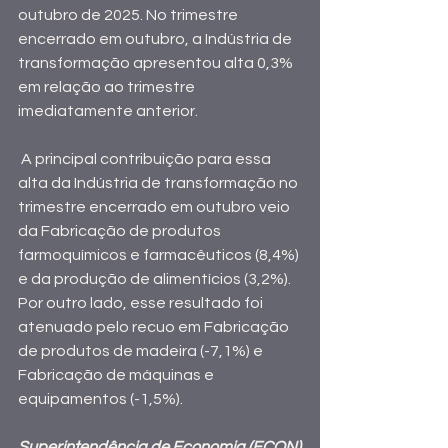
outubro de 2025. No trimestre 
encerrado em outubro, a Indústria de 
transformação apresentou alta 0,3% 
em relação ao trimestre 
imediatamente anterior.
 A principal contribuição para essa 
alta da Indústria de transformação no 
trimestre encerrado em outubro veio 
da Fabricação de produtos 
farmoquímicos e farmacêuticos (8,4%) 
e da produção de alimentícios (3,2%). 
Por outro lado, esse resultado foi 
atenuado pelo recuo em Fabricação 
de produtos de madeira (-7,1%) e 
Fabricação de máquinas e 
equipamentos (-1,5%).
Superintendência de Economia (ECON)