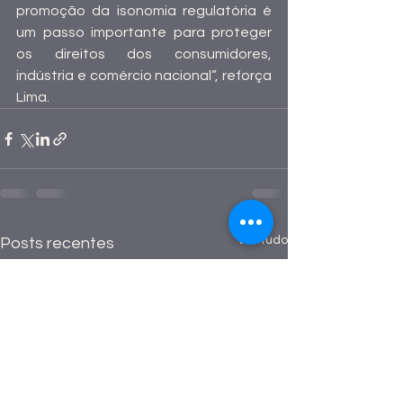
promoção da isonomia regulatória é 
um passo importante para proteger 
os direitos dos consumidores, 
indústria e comércio nacional”, reforça 
Lima.
Ver tudo
Posts recentes