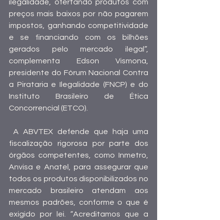
ilegalidade, ofertando produtos com 
preços mais baixos por não pagarem 
impostos, ganhando competitividade 
e se financiando com os bilhões 
gerados pelo mercado ilegal”, 
complementa Edson Vismona, 
presidente do Fórum Nacional Contra 
a Pirataria e Ilegalidade (FNCP) e do 
Instituto Brasileiro de Ética 
Concorrencial (ETCO). 
 A ABVTEX defende que haja uma 
fiscalização rigorosa por parte dos 
órgãos competentes, como Inmetro, 
Anvisa e Anatel, para assegurar que 
todos os produtos disponibilizados no 
mercado brasileiro atendam aos 
mesmos padrões, conforme o que é 
exigido por lei. “Acreditamos que a 