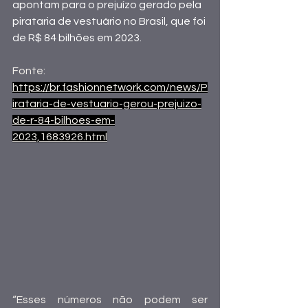
apontam para o prejuízo gerado pela 
pirataria de vestuário no Brasil, que foi 
de R$ 84 bilhões em 2023.
Fonte:
https://br.fashionnetwork.com/news/P
irataria-de-vestuario-gerou-prejuizo-
de-r-84-bilhoes-em-
2023,1683926.html
“Esses números não podem ser 