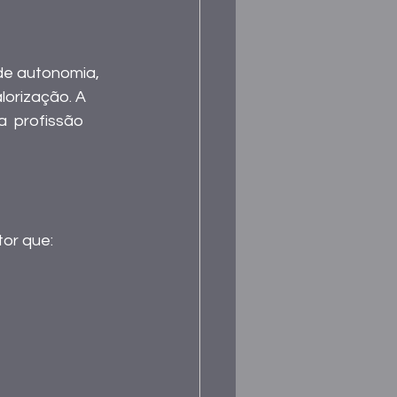
lorização. A 
  profissão 
tor que: