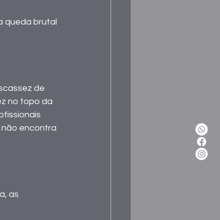
a queda brutal 
escassez de 
z no topo da 
fissionais 
 não encontra 
, as 