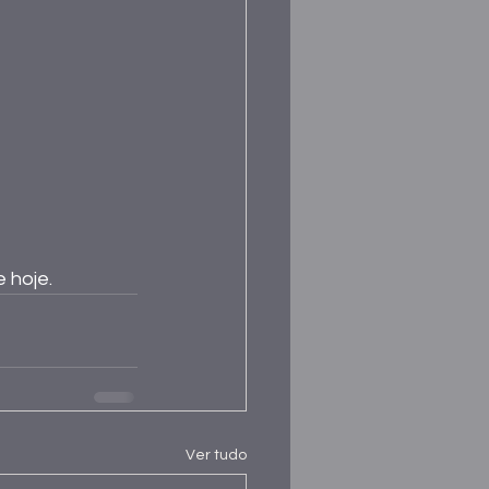
 hoje.
Ver tudo