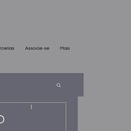
rcerias
Associe-se
Mais
O