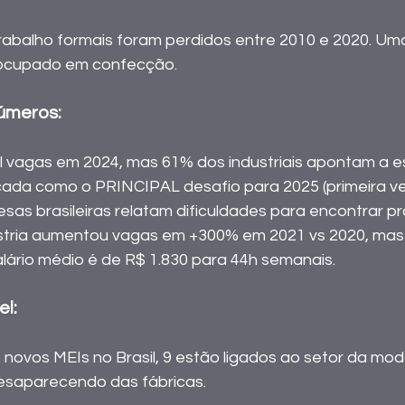
rabalho formais foram perdidos entre 2010 e 2020. Um
ocupado em confecção. 
úmeros:
mil vagas em 2024, mas 61% dos industriais apontam a 
cada como o PRINCIPAL desafio para 2025 (primeira ve
esas brasileiras relatam dificuldades para encontrar pro
dústria aumentou vagas em +300% em 2021 vs 2020, mas
ário médio é de R$ 1.830 para 44h semanais.
l: 
novos MEIs no Brasil, 9 estão ligados ao setor da moda
esaparecendo das fábricas. 