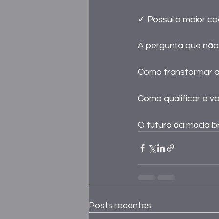
✓ Possui a maior ca
A pergunta que não 
Como transformar a
Como qualificar e va
O futuro da moda br
Posts recentes