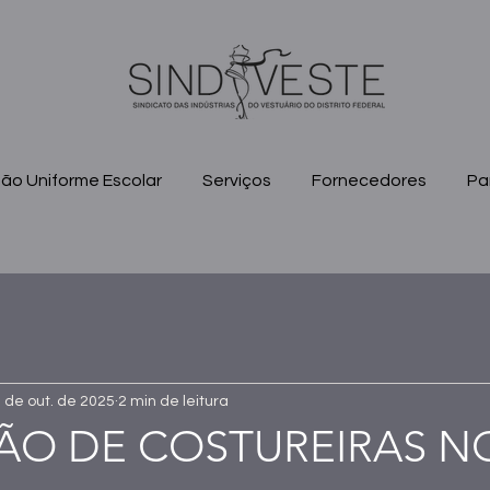
ão Uniforme Escolar
Serviços
Fornecedores
Pa
 de out. de 2025
2 min de leitura
ÃO DE COSTUREIRAS N