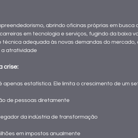
 
arreiras em tecnologia e serviços, fugindo da baixa va
ão técnica adequada às novas demandas do mercado, a
 a atratividade
 crise: 
 apenas estatística. Ele limita o crescimento de um se
hão de pessoas diretamente
regador da indústria de transformação 
bilhões em impostos anualmente 