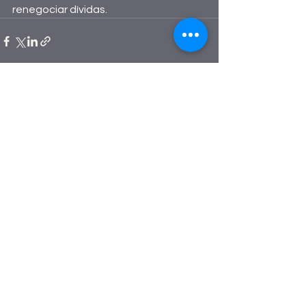
renegociar dívidas.
Ver tudo
Posts recentes