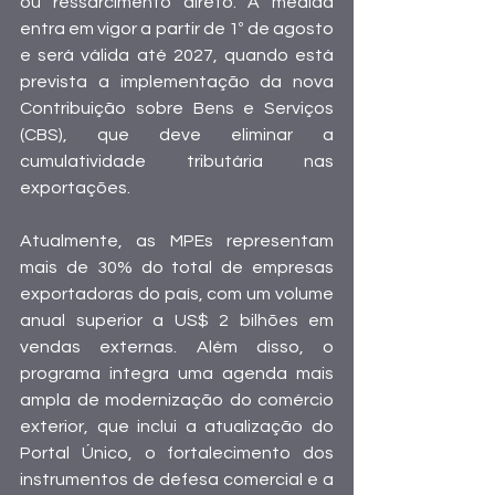
ou ressarcimento direto. A medida 
entra em vigor a partir de 1º de agosto 
e será válida até 2027, quando está 
prevista a implementação da nova 
Contribuição sobre Bens e Serviços 
(CBS), que deve eliminar a 
cumulatividade tributária nas 
exportações.
Atualmente, as MPEs representam 
mais de 30% do total de empresas 
exportadoras do país, com um volume 
anual superior a US$ 2 bilhões em 
vendas externas. Além disso, o 
programa integra uma agenda mais 
ampla de modernização do comércio 
exterior, que inclui a atualização do 
Portal Único, o fortalecimento dos 
instrumentos de defesa comercial e a 