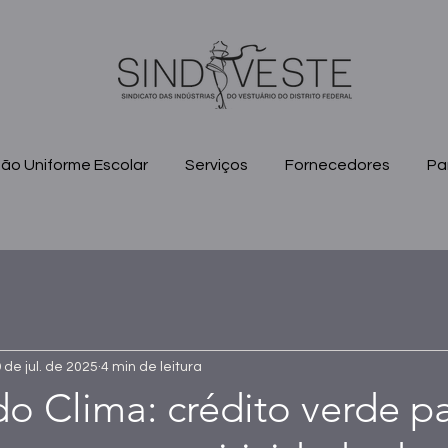
ão Uniforme Escolar
Serviços
Fornecedores
Pa
 de jul. de 2025
4 min de leitura
 Clima: crédito verde p