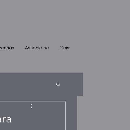
rcerias
Associe-se
Mais
ara