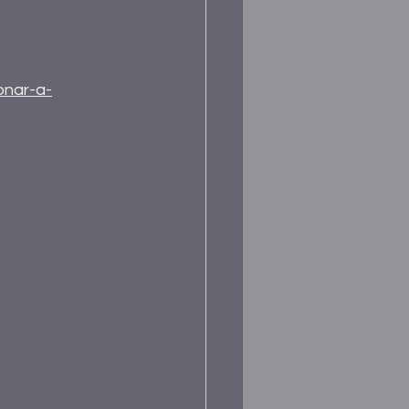
onar-a-