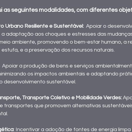
 as seguintes modalidades, com diferentes objeti
 Urbano Resiliente e Sustentável:
  Apoiar o desenvol
o a adaptação aos choques e estresses das mudanças 
meio ambiente, promovendo o bem-estar humano, a r
 estufa, e a preservação dos recursos naturais. 
  Apoiar a produção de bens e serviços ambientalment
minimizando os impactos ambientais e adaptando práti
o desenvolvimento sustentável. 
ansporte, Transporte Coletivo e Mobilidade Verdes:
 Apo
de transportes que promovem alternativas sustentávei
al. 
gética
: Incentivar a adoção de fontes de energia limpa 