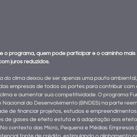
e o programa, quem pode participar e o caminho mais 
com juros reduzidos.
 do clima deixou de ser apenas uma pauta ambiental; h
das empresas de todos os portes para contribuir com 
clima e aumentar sua competitividade. O programa Fun
 Nacional do Desenvolvimento (BNDES) na parte reembo
dade de financiar projetos, estudos e empreendimentos
 de gases de efeito estufa e à adaptação aos efeito
 No contexto das Micro, Pequena e Médias Empresas 
tencial fonte de crédito, estimulando o alinhamento