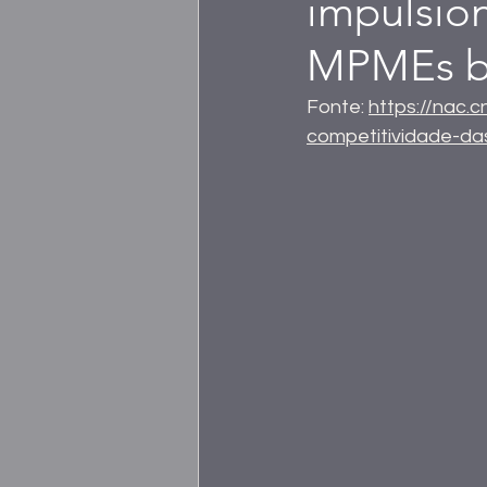
impulsio
MPMEs br
Fonte: 
https://nac.
competitividade-da