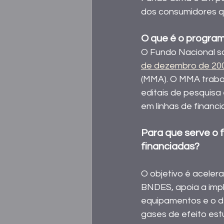
dos consumidores q
O que é o progra
O Fundo Nacional so
de dezembro de 20
(MMA). O MMA traba
editais de pesquisa
em linhas de financi
Para que serve o 
financiadas?
O objetivo é aceler
BNDES, apoia a imp
equipamentos e o d
gases de efeito est