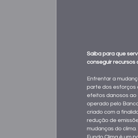
Saiba para que serv
conseguir recursos 
Enfrentar a mudança
parte dos esforços 
efeitos danosos ao 
operado pelo Banco
criado com a finali
redução de emissões
mudanças do clima.
Fundo Clima é um po