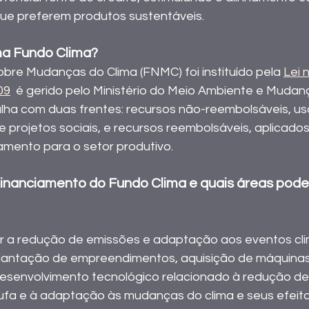
ue preferem produtos sustentáveis. 
ma Fundo Clima?
bre Mudanças do Clima (FNMC) foi instituído pela 
Lei 
09
  é gerido pelo Ministério do Meio Ambiente e Mudan
lha com duas frentes: recursos não-reembolsáveis, u
 e projetos sociais, e recursos reembolsáveis, aplicad
amento para o setor produtivo.  
financiamento do Fundo Clima e quais áreas pode
ar a redução de emissões e adaptação aos eventos cli
lantação de empreendimentos, aquisição de máquinas
esenvolvimento tecnológico relacionado à redução de
ufa e à adaptação às mudanças do clima e seus efeito