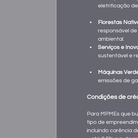
eletrificação d
Florestas Nativ
responsável de 
ambiental. 
Serviços e Inov
sustentável e res
Máquinas Verde
emissões de gas
Condições de créd
Para MPMEs que busc
tipo de empreendim
incluindo carência 