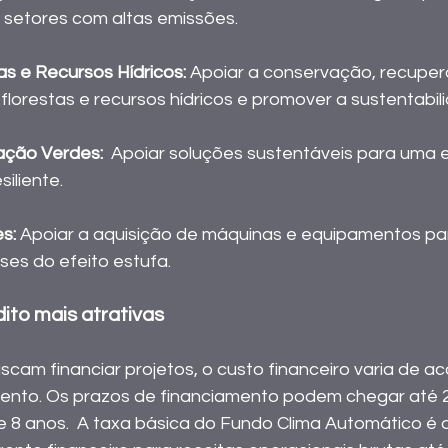
e setores com altas emissões. 
as e Recursos Hídricos:
 Apoiar a conservação, recupe
florestas e recursos hídricos e promover a sustentabil
ação Verdes:
  Apoiar soluções sustentáveis para uma 
iliente. 
s:
 Apoiar a aquisição de máquinas e equipamentos pa
es do efeito estufa. 
ito mais atrativas
am financiar projetos, o custo financeiro varia de a
ento. Os prazos de financiamento podem chegar até 2
de 8 anos.  A taxa básica do Fundo Clima Automático é 