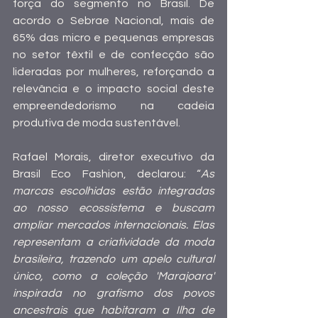
força do segmento no Brasil. De 
acordo o Sebrae Nacional, mais de 
65% das micro e pequenas empresas 
no setor têxtil e de confecção são 
lideradas por mulheres, reforçando a 
relevância e o impacto social deste 
empreendedorismo na cadeia 
produtiva de moda sustentável.
Rafael Morais, diretor executivo da 
Brasil Eco Fashion, declarou: “
As 
marcas escolhidas estão integradas 
ao nosso ecossistema e buscam 
ampliar mercados internacionais. Elas 
representam a criatividade da moda 
brasileira, trazendo um apelo cultural 
único, como a coleção 'Marajoara' 
inspirada no grafismo dos povos 
ancestrais que habitaram a Ilha de 