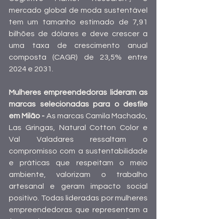
mercado global de moda sustentável 
tem um tamanho estimado de 7,91 
bilhões de dólares e deve crescer a 
uma taxa de crescimento anual 
composta (CAGR) de 23,5% entre 
2024 e 2031.
Mulheres empreendedoras lideram as 
marcas selecionadas para o desfile 
em Milão - 
As marcas Camila Machado, 
Las Gringas, Natural Cotton Color e 
Val Valadares ressaltam o 
compromisso com a sustentabilidade 
e práticas que respeitam o meio 
ambiente, valorizam o trabalho 
artesanal e geram impacto social 
positivo. Todas lideradas por mulheres 
empreendedoras que representam a 