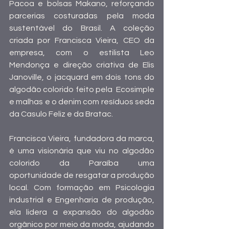
Pacoa e bolsas Makano, reforçando 
parcerias costuradas pela moda 
sustentável do Brasil. A coleção 
criada por Francisca Vieira, CEO da 
empresa, com o estilista Leo 
Mendonça e direção criativa de Elis 
Janoville, o jacquard em dois tons do 
algodão colorido feito pela  Ecosimple 
e malhas e o denim com resíduos seda 
da Casulo Feliz e da Bratac.
Francisca Vieira, fundadora da marca, 
é uma visionária que viu no algodão 
colorido da Paraíba uma 
oportunidade de resgatar a produção 
local. Com formação em Psicologia 
industrial e Engenharia de produção, 
ela lidera a expansão do algodão 
orgânico por meio da moda, ajudando 