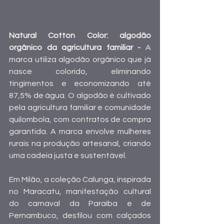
Natural Cotton Color: algodão 
orgânico da agricultura familiar - 
A 
marca utiliza algodão orgânico que já 
nasce colorido, eliminando 
tingimentos e economizando até 
87,5% de água. O algodão é cultivado 
pela agricultura familiar e comunidade 
quilombola, com contratos de compra 
garantida. A marca envolve mulheres 
rurais na produção artesanal, criando 
uma cadeia justa e sustentável.
Em Milão, a coleção Calunga, inspirada 
no Maracatu, manifestação cultural 
do carnaval da Paraíba e de 
Pernambuco, desfilou com calçados 