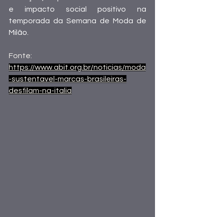
e impacto social positivo na 
temporada da Semana de Moda de 
Milão.
Fonte:
https://www.abit.org.br/noticias/moda
-sustentavel-marcas-brasileiras-
desfilam-na-italia