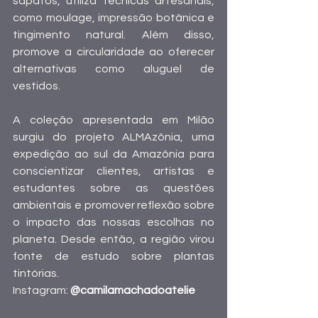
sapatos, utiliza técnicas artesanais, 
como moulage, impressão botânica e 
tingimento natural. Além disso, 
promove a circularidade ao oferecer 
alternativas como aluguel de 
vestidos. 
A coleção apresentada em Milão 
surgiu do projeto ALMAzônia, uma 
expedição ao sul da Amazônia para 
conscientizar clientes, artistas e 
estudantes sobre as questões 
ambientais e promover reflexão sobre 
o impacto das nossas escolhas no 
planeta. Desde então, a região virou 
fonte de estudo sobre plantas 
tintórias.
Instagram: 
@camilamachadoatelie 