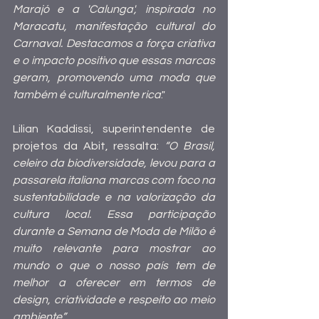
Marajó e a 'Calunga', inspirada no 
Maracatu, manifestação cultural do 
Carnaval. Destacamos a força criativa 
e o impacto positivo que essas marcas 
geram, promovendo uma moda que 
também é culturalmente rica
."
Lilian Kaddissi, superintendente de 
projetos da Abit, ressalta: 
“O Brasil, 
celeiro da biodiversidade, levou para a 
passarela italiana marcas com foco na 
sustentabilidade e na valorização da 
cultura local. Essa participação 
durante a Semana de Moda de Milão é 
muito relevante para mostrar ao 
mundo o que o nosso país tem de 
melhor a oferecer em termos de 
design, criatividade e respeito ao meio 
ambiente”