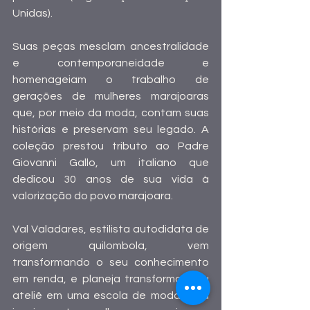
Unidas).
Suas peças mesclam ancestralidade 
e contemporaneidade e 
homenageiam o trabalho de 
gerações de mulheres marajoaras 
que, por meio da moda, contam suas 
histórias e preservam seu legado. A 
coleção prestou tributo ao Padre 
Giovanni Gallo, um italiano que 
dedicou 30 anos de sua vida à 
valorização do povo marajoara. 
Val Valadares, estilista autodidata de 
origem quilombola, vem 
transformando o seu conhecimento 
em renda, e planeja transformar seu 
ateliê em uma escola de moda para 