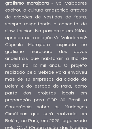
grafismo marajoara - 
Val Valadares 
exaltou a cultura amazônica através 
de criações de vestidos de festa, 
sempre respeitando o conceito de 
slow fashion. Na passarela em Milão, 
apresentou a coleção Val Valadares & 
Cápsula Marajoara, inspirada no 
grafismo marajoara dos povos 
ancestrais que habitaram a Ilha de 
Marajó há 12 mil anos. O projeto 
realizado pelo Sebrae Pará envolveu 
mais de 10 empresas da cidade de 
Belém e do estado do Pará, como 
parte dos projetos locais em 
preparação para COP 30 Brasil, a 
Conferência sobre as Mudanças 
Climáticas que será realizada em 
Belém, no Pará, em 2025, organizado 
pela ONU (Organização das Nações 