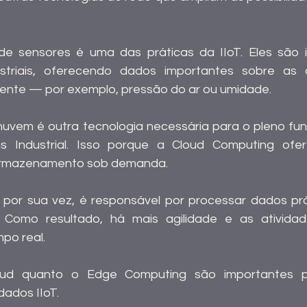
de sensores é uma das práticas da IIoT. Eles são i
striais, oferecendo dados importantes sobre as 
ente — por exemplo, pressão do ar ou umidade.
vem é outra tecnologia necessária para o pleno fun
as Industrial. Isso porque a Cloud Computing ofe
armazenamento sob demanda.
por sua vez, é responsável por processar dados pró
a. Como resultado, há mais agilidade e as ativida
po real.
ud quanto o Edge Computing são importantes par
ados IIoT.