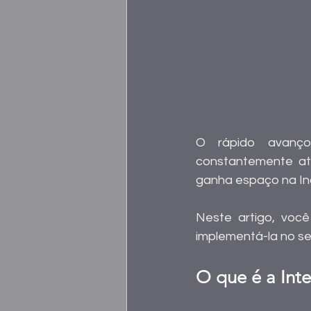
O rápido avanço
constantemente atua
ganha espaço na Ind
Neste artigo, você
implementá-la no se
O que é a Inte