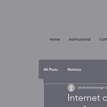
Home
Institucional
Cart
All Posts
Notícias
sindivestedesign
2
Internet 