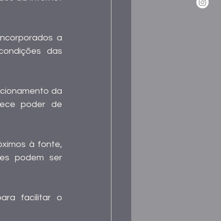
ncorporados a 
condições das 
cionamento da 
rece poder de 
ximos à fonte, 
des podem ser 
a facilitar o 