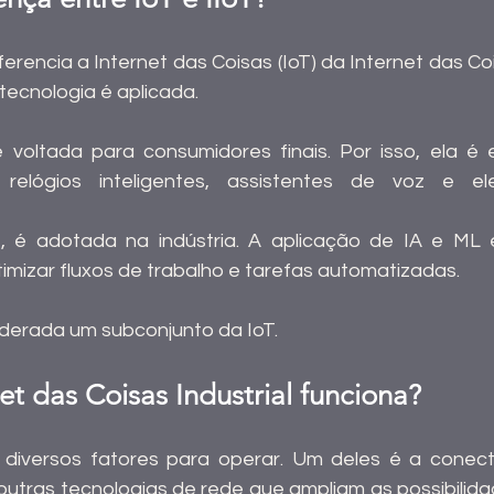
ferencia a Internet das Coisas (IoT) da Internet das Cois
ecnologia é aplicada.
 voltada para consumidores finais. Por isso, ela é
 relógios inteligentes, assistentes de voz e ele
z, é adotada na indústria. A aplicação de IA e ML 
imizar fluxos de trabalho e tarefas automatizadas.
siderada um subconjunto da IoT.
t das Coisas Industrial funciona?
diversos fatores para operar. Um deles é a conecti
utras tecnologias de rede que ampliam as possibilidad