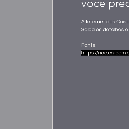
você prec
A Internet das Coisas
Saiba os detalhes e
Fonte:
https://nac.cni.com.