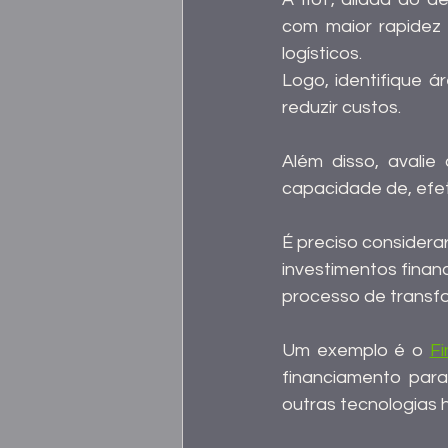
com maior rapidez a
logísticos.
Logo, identifique á
reduzir custos.
Além disso, avalie 
capacidade de, efe
É preciso considerar
investimentos finan
processo de transfo
Um exemplo é o 
Fi
financiamento para
outras tecnologias h