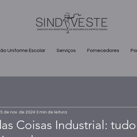
ão Uniforme Escolar
Serviços
Fornecedores
Pa
5 de nov. de 2024
3 min de leitura
das Coisas Industrial: tud