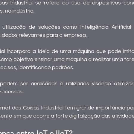
sas Industrial se refere ao uso de dispositivos co
 na indústria.
tilização de soluções como Inteligência Artificial 
m dados relevantes para a empresa.
icial incorpora a ideia de uma máquina que pode imitar
mo objetivo ensinar uma máquina a realizar uma taref
ecisos, identificando padrões.
podem ser analisados e utilizados visando otimizar 
rocessos.
to em que ocorre a forte digitalização das atividades
ença entre IoT e IIoT?