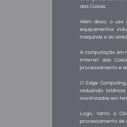
das Coisas.
Além disso, o uso 
equipamentos indu
máquinas e do ambi
A computação em nu
Internet das Cois
processamento e 
O Edge Computing, 
reduzindo latênci
monitoradas em tem
Logo, tanto a Clo
processamento de d