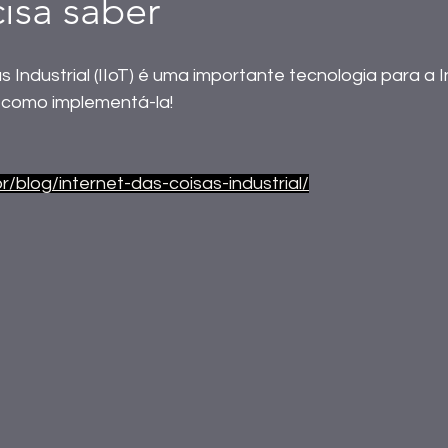
isa saber
 Industrial (IIoT) é uma importante tecnologia para a In
 como implementá-la!
br/blog/internet-das-coisas-industrial/