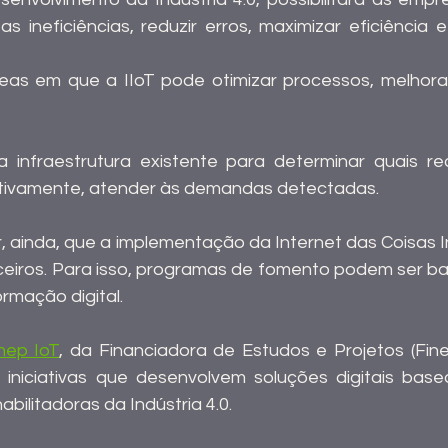
s ineficiências, reduzir erros, maximizar eficiência e
reas em que a IIoT pode otimizar processos, melhorar 
a infraestrutura existente para determinar quais re
tivamente, atender às demandas detectadas.
, ainda, que a implementação da Internet das Coisas In
ceiros. Para isso, programas de fomento podem ser bas
rmação digital.
nep IoT
, da Financiadora de Estudos e Projetos (Finep
 iniciativas que desenvolvem soluções digitais bas
abilitadoras da Indústria 4.0.