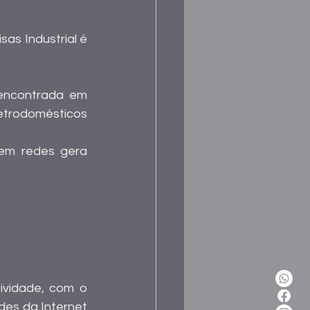
as Industrial é 
 encontrada em 
trodomésticos 
em redes gera 
vidade, com o 
es da Internet 