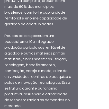
produtiva completa, presente em 
mais de 60% dos municípios 
brasileiros, com forte capilaridade 
territorial e enorme capacidade de 
geração de oportunidades.
Poucos países possuem um 
ecossistema tão integrado: 
produção agrícola sustentável de 
algodão e outras matérias primas 
matutais , fibras sintéticas , fiação, 
tecelagem, beneficiamento, 
confecção, varejo e moda, além de 
universidades, centros de pesquisa e 
polos de inovação tecnológica. Essa 
estrutura garante autonomia 
produtiva, resiliência e capacidade 
de resposta rápida às demandas do 
mercado.