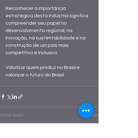
Reconhecer a importância 
estratégica desta indústria significa 
compreender seu papel no 
desenvolvimento regional, na 
inovação, na sustentabilidade e na 
construção de um país mais 
competitivo e inclusivo. 
Valorizar quem produz no Brasil é 
valorizar o futuro do Brasil.
Ver tudo
Posts recentes