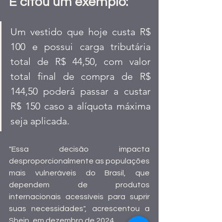
E citou um exemplo:
Um vestido que hoje custa R$ 
100 e possui carga tributária 
total de R$ 44,50, com valor 
total final de compra de R$ 
144,50 poderá passar a custar 
R$ 150 caso a alíquota máxima 
seja aplicada.
"Essa decisão impacta 
desproporcionalmente as populações 
mais vulneráveis do Brasil, que 
dependem de produtos 
internacionais acessíveis para suprir 
suas necessidades", acrescentou a 
Shein, em dezembro de 2024.