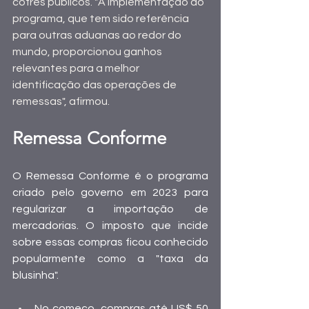
cofres públicos. "A implementação do 
programa, que tem sido referência 
para outras aduanas ao redor do 
mundo, proporcionou ganhos 
relevantes para a melhor 
identificação das operações de 
remessas", afirmou.
Remessa Conforme
O Remessa Conforme é o programa 
criado pelo governo em 2023 para 
regularizar a importação de 
mercadorias. O imposto que incide 
sobre essas compras ficou conhecido 
popularmente como a "taxa da 
blusinha".
No começo, compras até US$ 50 