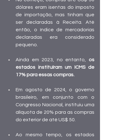
dólares eram isentas do imposto 
de importação, mas tinham que 
ser declaradas à Receita. Até 
então, o índice de mercadorias 
declaradas era considerado 
pequeno.
Ainda em 2023, no entanto, 
os 
estados instituíram um ICMS de 
17% para essas compras.
Em agosto de 2024, o governo 
brasileiro, em conjunto com o 
Congresso Nacional,
 instituiu uma 
alíquota de 20% para as compras 
do exterior de até US$ 50.
Ao mesmo tempo, 
os estados 