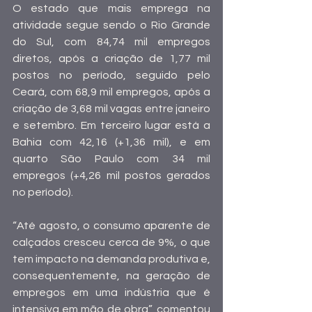
O estado que mais emprega na 
atividade segue sendo o Rio Grande 
do Sul, com 84,74 mil empregos 
diretos, após a criação de 1,77 mil 
postos no período, seguido pelo 
Ceará, com 68,9 mil empregos, após a 
criação de 3,68 mil vagas entre janeiro 
e setembro. Em terceiro lugar está a 
Bahia com 42,16 (+1,36 mil), e em 
quarto São Paulo com 34 mil 
empregos (+4,26 mil postos gerados 
no período).
“Até agosto, o consumo aparente de 
calçados cresceu cerca de 9%, o que 
tem impacto na demanda produtiva e, 
consequentemente, na geração de 
empregos em uma indústria que é 
intensiva em mão de obra”, comentou 