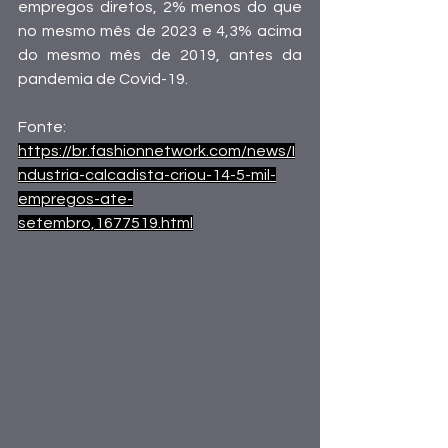
empregos diretos, 2% menos do que 
no mesmo mês de 2023 e 4,3% acima 
do mesmo mês de 2019, antes da 
pandemia de Covid-19. 
Fonte:
https://br.fashionnetwork.com/news/I
ndustria-calcadista-criou-14-5-mil-
empregos-ate-
setembro,1677519.html