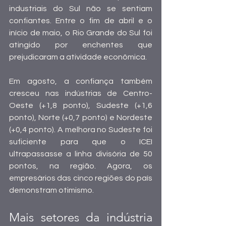
industriais do Sul não se sentiam 
confiantes. Entre o fim de abril e o 
início de maio, o Rio Grande do Sul foi 
atingido por enchentes que 
prejudicaram a atividade econômica. 
Em agosto, a confiança também 
cresceu nas indústrias de Centro-
Oeste (+1,8 ponto), Sudeste (+1,6 
ponto), Norte (+0,7 ponto) e Nordeste 
(+0,4 ponto). A melhora no Sudeste foi 
suficiente para que o ICEI 
ultrapassasse a linha divisória de 50 
pontos, na região. Agora, os 
empresários das cinco regiões do país 
demonstram otimismo.
Mais setores da indústria 