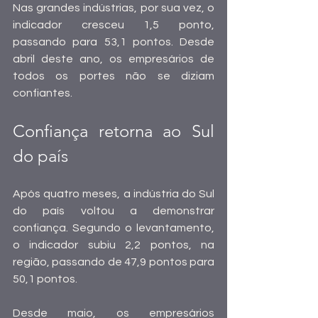
Nas grandes indústrias, por sua vez, o 
indicador cresceu 1,5 ponto, 
passando para 53,1 pontos. Desde 
abril deste ano, os empresários de 
todos os portes não se diziam 
confiantes.
Confiança retorna ao Sul 
do país 
Após quatro meses, a indústria do Sul 
do país voltou a demonstrar 
confiança. Segundo o levantamento, 
o indicador subiu 2,2 pontos, na 
região, passando de 47,9 pontos para 
50,1 pontos.  
Desde maio, os empresários 