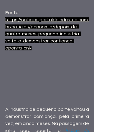
Fonte:
https://noticias.portaldaindustria.com.
br/noticias/economia/depois-de-
quatro-meses-pequena-industria-
volta-a-demonstrar-confianca-
aponta-cni/
A indústria de pequeno porte voltou a 
demonstrar confiança, pela primeira 
vez, em cinco meses. Na passagem de 
julho para agosto, o 
Índice de 