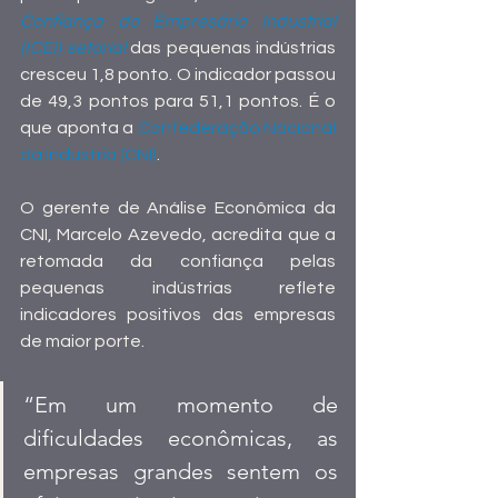
Confiança do Empresário Industrial 
(ICEI) setorial 
das pequenas indústrias 
cresceu 1,8 ponto. O indicador passou 
de 49,3 pontos para 51,1 pontos. É o 
que aponta a 
Confederação Nacional 
da Indústria (CNI)
.
O gerente de Análise Econômica da 
CNI, Marcelo Azevedo, acredita que a 
retomada da confiança pelas 
pequenas indústrias reflete 
indicadores positivos das empresas 
de maior porte.  
“Em um momento de 
dificuldades econômicas, as 
empresas grandes sentem os 