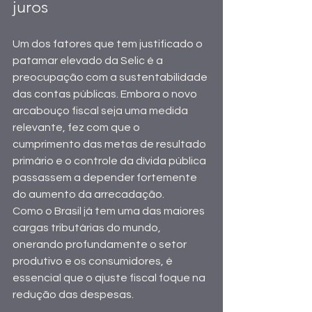
juros
Um dos fatores que tem justificado o 
patamar elevado da Selic é a 
preocupação com a sustentabilidade 
das contas públicas. Embora o novo 
arcabouço fiscal seja uma medida 
relevante, fez com que o 
cumprimento das metas de resultado 
primário e o controle da dívida pública 
passassem a depender fortemente 
do aumento da arrecadação.
Como o Brasil já tem uma das maiores 
cargas tributárias do mundo, 
onerando profundamente o setor 
produtivo e os consumidores, é 
essencial que o ajuste fiscal foque na 
redução das despesas.