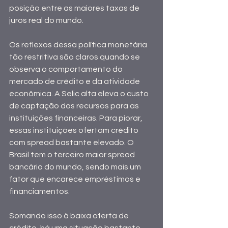
posição entre as maiores taxas de 
juros real do mundo.
Os reflexos dessa política monetária 
tão restritiva são claros quando se 
observa o comportamento do 
mercado de crédito e da atividade 
econômica. A Selic alta eleva o custo 
de captação dos recursos para as 
instituições financeiras. Para piorar, 
essas instituições ofertam crédito 
com spread bastante elevado. O 
Brasil tem o terceiro maior spread 
bancário do mundo, sendo mais um 
fator que encarece empréstimos e 
financiamentos.
Somando isso à baixa oferta de 