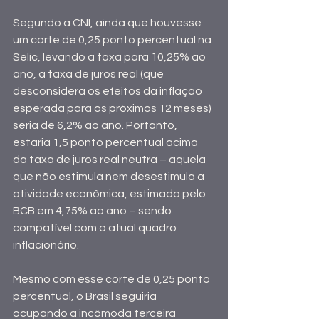
Segundo a CNI, ainda que houvesse 
um corte de 0,25 ponto percentual na 
Selic, levando a taxa para 10,25% ao 
ano, a taxa de juros real (que 
desconsidera os efeitos da inflação 
esperada para os próximos 12 meses) 
seria de 6,2% ao ano. Portanto, 
estaria 1,5 ponto percentual acima 
da taxa de juros real neutra – aquela 
que não estimula nem desestimula a 
atividade econômica, estimada pelo 
BCB em 4,75% ao ano – sendo 
compatível com o atual quadro 
inflacionário.
Mesmo com esse corte de 0,25 ponto 
percentual, o Brasil seguiria 
ocupando a incômoda terceira 