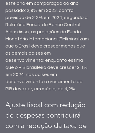
este ano em comparação ao ano 
passado: 2,9% em 2023, contra 
previsão de 2,2% em 2024, segundo o 
Relatório Focus, do Banco Central. 
Além disso, as projeções do Fundo 
Monetário Internacional (FMI) sinalizam 
que o Brasil deve crescer menos que 
os demais países em 
desenvolvimento: enquanto estima 
que o PIB brasileiro deve crescer 2,1% 
em 2024, nos países em 
desenvolvimento o crescimento do 
PIB deve ser, em média, de 4,2%.
Ajuste fiscal com redução 
de despesas contribuirá 
com a redução da taxa de 