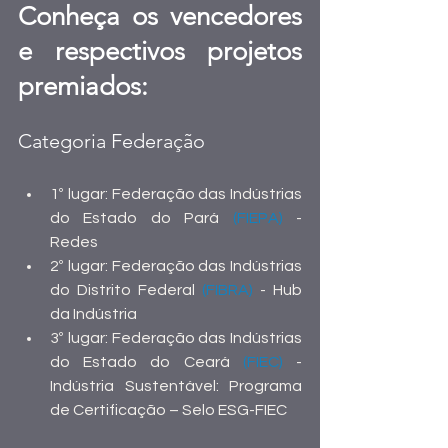
Conheça os vencedores 
e respectivos projetos 
premiados: 
Categoria Federação 
1º lugar: Federação das Indústrias 
do Estado do Pará 
(FIEPA)
 - 
Redes 
2º lugar: Federação das Indústrias 
do Distrito Federal 
(FIBRA)
 - Hub 
da Indústria
3º lugar: Federação das Indústrias 
do Estado do Ceará 
(FIEC) 
- 
Indústria Sustentável: Programa 
de Certificação – Selo ESG-FIEC 