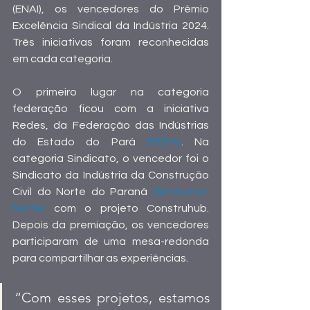
(ENAI), os vencedores do Prêmio 
Excelência Sindical da Indústria 2024. 
Três iniciativas foram reconhecidas 
em cada categoria. 
O primeiro lugar na categoria 
federação ficou com a iniciativa 
Redes, da Federação das Indústrias 
do Estado do Pará 
(FIEPA)
. Na 
categoria Sindicato, o vencedor foi o 
Sindicato da Indústria da Construção 
Civil do Norte do Paraná
 (Sinduscon 
Norte)
 com o projeto Construhub. 
Depois da premiação, os vencedores 
participaram de uma mesa-redonda 
para compartilhar as experiências. 
“Com esses projetos, estamos 