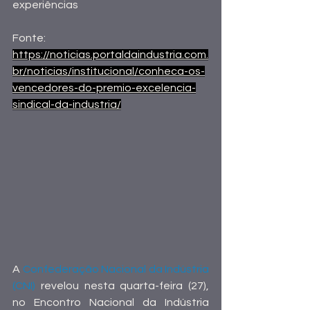
experiências
Fonte:
https://noticias.portaldaindustria.com.
br/noticias/institucional/conheca-os-
vencedores-do-premio-excelencia-
sindical-da-industria/
A 
Confederação Nacional da Indústria 
(CNI)
 revelou nesta quarta-feira (27), 
no Encontro Nacional da Indústria 