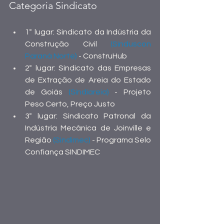
Categoria Sindicato 
1º lugar: Sindicato da Indústria da 
Construção Civil 
(Sinduscon 
Paraná Norte) 
- ConstruHub
2º lugar: Sindicato das Empresas 
de Extração de Areia do Estado 
de Goiás 
(Sindiareia)
 - Projeto 
Peso Certo, Preço Justo
3º lugar: Sindicato Patronal da 
Indústria Mecânica de Joinville e 
Região 
(Sindimec)
 - Programa Selo 
Confiança SINDIMEC 