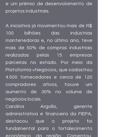
e um prêmio de desenvolvimento de 
projetos industriais. 
A iniciativa já movimentou mais de R$ 
100 bilhões das indústrias 
mantenedoras e, no último ano, teve 
mais de 50% de compras industriais 
realizadas pelas 15 empresas 
parceiras no estado. Por meio da 
Plataforma +Negócios, que cadastrou 
4.500 fornecedores e cerca de 120 
compradores ativos, houve um 
aumento de 30% no volume de 
negócios locais. 
Carolina Argollo, gerente 
administrativa e financeira da FIEPA, 
destacou que o projeto foi 
fundamental para o fortalecimento 
econômico da região. Comentou, 