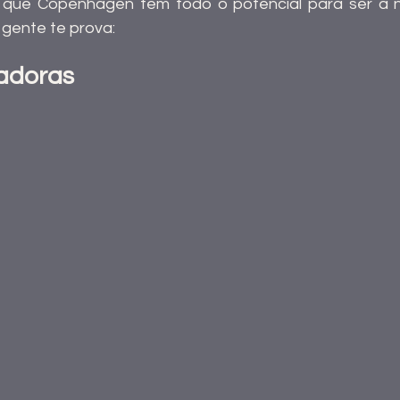
a que Copenhagen tem todo o potencial para ser a 
gente te prova: 
iadoras