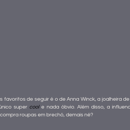
 favoritos de seguir é o de Anna Winck, a joalheira d
único super 
cool 
e nada óbvio. Além disso, a influenc
ó compra roupas em brechó, demais né?