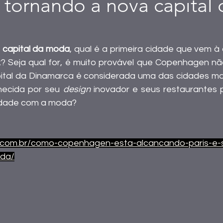
e tornando a nova capital 
 capital da moda
, qual é a primeira cidade que vem à
? Seja qual for, é muito provável que Copenhagen nã
pital da Dinamarca é considerada uma das cidades mai
ecida por seu 
design
 inovador e seus restaurantes 
cidade com a moda?
ok.com.br/como-copenhagen-esta-alcancando-paris-e-
oda/