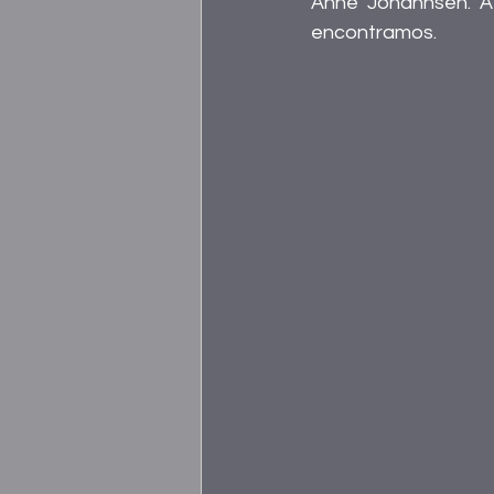
Anne Johannsen. A 
encontramos. 