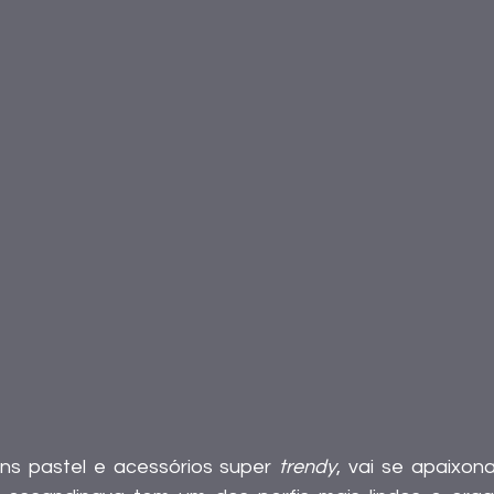
ns pastel e acessórios super 
trendy
, vai se apaixona