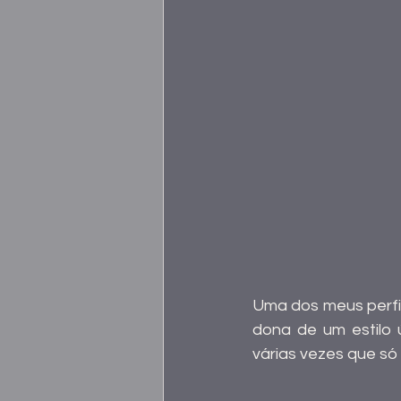
Uma dos meus perfis
dona de um estilo 
várias vezes que s