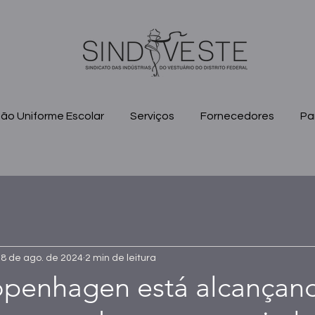
ão Uniforme Escolar
Serviços
Fornecedores
Pa
8 de ago. de 2024
2 min de leitura
penhagen está alcançan