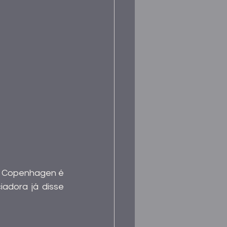
e Copenhagen é 
iadora já disse 