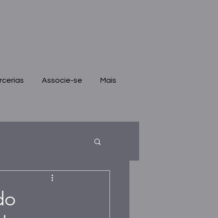
rcerias
Associe-se
Mais
do