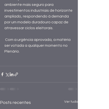
ambiente mais seguro para 
investimentos industriais de horizonte 
ampliado, respondendo à demanda 
por um modelo duradouro capaz de 
atravessar ciclos eleitorais.
 Com a urgência aprovada, a matéria 
ser votada a qualquer momento no 
Plenário.
Ver tudo
Posts recentes