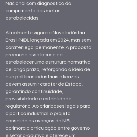
Nacional com diagnóstico do 
cumprimento das metas 
estabelecidas.
Atualmente vigora a Nova Indústria 
Brasil (NIB), lançada em 2024, mas sem 
caráter legal permanente. A proposta 
preenche essa lacuna ao 
estabelecer uma estrutura normativa 
de longo prazo, reforçando a ideia de 
que políticas industriais eficazes 
devem assumir caráter de Estado, 
garantindo continuidade, 
previsibilidade e estabilidade 
regulatória. Ao criar bases legais para 
a política industrial, o projeto 
consolida os avanços da NIB, 
aprimora a articulação entre governo 
e setor produtivo e oferece um 