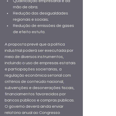
Qualificação empresarial e da 
mão de obra;
Redução das desigualdades 
regionais e sociais;
Redução de emissões de gases 
de efeito estufa.
A proposta prevê que a política 
industrial poderá ser executada por 
meio de diversos instrumentos, 
incluindo o uso de empresas estatais 
e participações societárias, a 
regulação econômica setorial com 
critérios de conteúdo nacional, 
subvenções e desonerações fiscais, 
financiamentos favorecidos por 
bancos públicos e compras públicas. 
O governo deverá ainda enviar 
relatório anual ao Congresso 