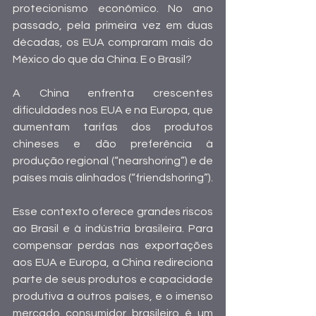
protecionismo econômico. No ano 
passado, pela primeira vez em duas 
décadas, os EUA compraram mais do 
México do que da China. E o Brasil?
A China enfrenta crescentes 
dificuldades nos EUA e na Europa, que 
aumentam tarifas dos produtos 
chineses e dão preferência à 
produção regional (“nearshoring”) e de 
países mais alinhados (“friendshoring”).
Esse contexto oferece grandes riscos 
ao Brasil e à indústria brasileira. Para 
compensar perdas nas exportações 
aos EUA e Europa, a China redireciona 
parte de seus produtos e capacidade 
produtiva a outros países, e o imenso 
mercado consumidor brasileiro é um 