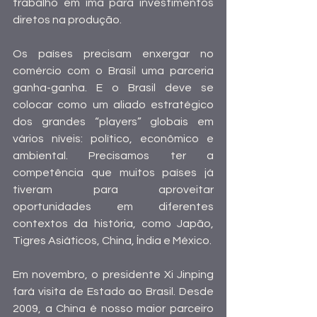
trabalho em ímã para investimentos 
diretos na produção.
Os países precisam enxergar no 
comércio com o Brasil uma parceria 
ganha-ganha. E o Brasil deve se 
colocar como um aliado estratégico 
dos grandes “players” globais em 
vários níveis: político, econômico e 
ambiental. Precisamos ter a 
competência que muitos países já 
tiveram para aproveitar 
oportunidades em diferentes 
contextos da história, como Japão, 
Tigres Asiáticos, China, Índia e México.
Em novembro, o presidente Xi Jinping 
fará visita de Estado ao Brasil. Desde 
2009, a China é nosso maior parceiro 