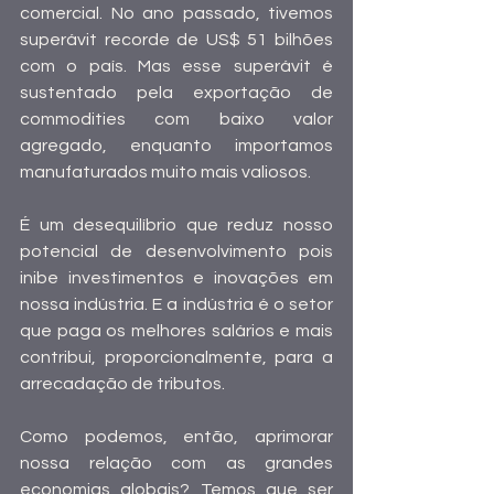
comercial. No ano passado, tivemos 
superávit recorde de US$ 51 bilhões 
com o país. Mas esse superávit é 
sustentado pela exportação de 
commodities com baixo valor 
agregado, enquanto importamos 
manufaturados muito mais valiosos.
É um desequilíbrio que reduz nosso 
potencial de desenvolvimento pois 
inibe investimentos e inovações em 
nossa indústria. E a indústria é o setor 
que paga os melhores salários e mais 
contribui, proporcionalmente, para a 
arrecadação de tributos.
Como podemos, então, aprimorar 
nossa relação com as grandes 
economias globais? Temos que ser 