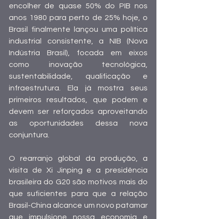
encolher de quase 50% do PIB nos 
anos 1980 para perto de 25% hoje, o 
Brasil finalmente lançou uma política 
industrial consistente, a NIB (Nova 
Indústria Brasil), focada em eixos 
como inovação tecnológica, 
sustentabilidade, qualificação e 
infraestrutura. Ela já mostra seus 
primeiros resultados, que podem e 
devem ser reforçados aproveitando 
as oportunidades dessa nova 
conjuntura.
O rearranjo global da produção, a 
visita de Xi Jinping e a presidência 
brasileira do G20 são motivos mais do 
que suficientes para que a relação 
Brasil-China alcance um novo patamar 
que impulsione nossa economia e 