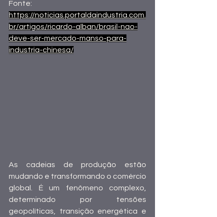
Fonte:
https://noticias.portaldaindustria.com.
br/artigos/ricardo-alban/brasil-nao-
deve-ser-mercado-manso-para-
industria-chinesa/
As cadeias de produção estão 
mudando e transformando o comércio 
global. É um fenômeno complexo, 
determinado por tensões 
geopolíticas, transição energética e 