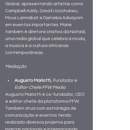
Global, apresentando artistas como 
Campbell Addy, David Uzochukwu, 
Mous Lamrabat e Djeneba Aduayom 
em eventos importantes. Marie 
também é diretora criativa da Nataal, 
uma mídia global que celebra a moda, 
a música e a cultura africanas 
contemporâneas.
Mediação
Augusto Mariotti,
Fundador e 
Editor-Chefe FFW Media
Augusto Mariotti é co-fundador, CEO 
e editor-chefe da plataforma FFW. 
Também atua com estratégia de 
comunicação e eventos tendo 
realizado diversos projetos para 
marcas nacionais e internacionais. 