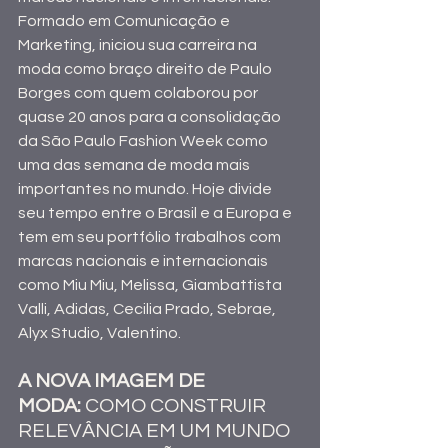
Formado em Comunicação e 
Marketing, iniciou sua carreira na 
moda como braço direito de Paulo 
Borges com quem colaborou por 
quase 20 anos para a consolidação 
da São Paulo Fashion Week como 
uma das semana de moda mais 
importantes no mundo. Hoje divide 
seu tempo entre o Brasil e a Europa e 
tem em seu portfólio trabalhos com 
marcas nacionais e internacionais 
como Miu Miu, Melissa, Giambattista 
Valli, Adidas, Cecilia Prado, Sebrae, 
Alyx Studio, Valentino.
A NOVA IMAGEM DE 
MODA: 
COMO CONSTRUIR 
RELEVÂNCIA EM UM MUNDO 