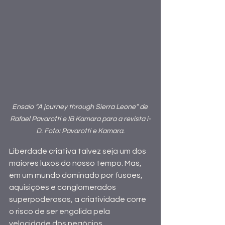
Ensaio “A journey through Sierra Leone” de 
Rafael Pavarotti e IB Kamara para a revista i-
D. Foto: Pavarotti e Kamara.
Liberdade criativa talvez seja um dos 
maiores luxos do nosso tempo. Mas, 
em um mundo dominado por fusões, 
aquisições e conglomerados 
superpoderosos, a criatividade corre 
o risco de ser engolida pela 
velocidade dos negócios.