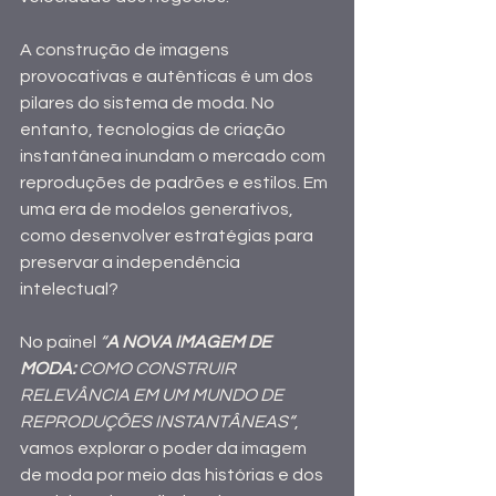
A construção de imagens 
provocativas e autênticas é um dos 
pilares do sistema de moda. No 
entanto, tecnologias de criação 
instantânea inundam o mercado com 
reproduções de padrões e estilos. Em 
uma era de modelos generativos, 
como desenvolver estratégias para 
preservar a independência 
intelectual?
No painel 
“
A NOVA IMAGEM DE 
MODA: 
COMO CONSTRUIR 
RELEVÂNCIA EM UM MUNDO DE 
REPRODUÇÕES INSTANTÂNEAS“
, 
vamos explorar o poder da imagem 
de moda por meio das histórias e dos 