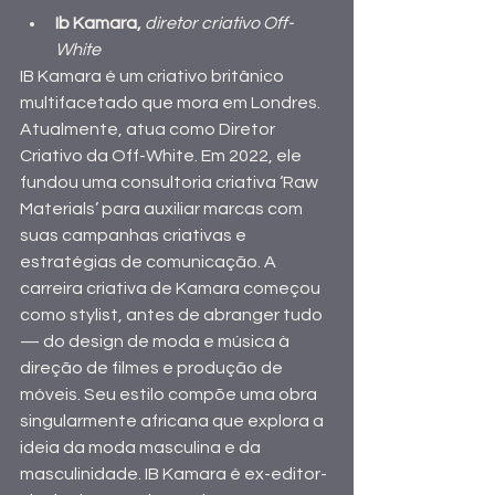
Ib Kamara,
diretor criativo Off-
White
IB Kamara é um criativo britânico 
multifacetado que mora em Londres. 
Atualmente, atua como Diretor 
Criativo da Off-White. Em 2022, ele 
fundou uma consultoria criativa ‘Raw 
Materials’ para auxiliar marcas com 
suas campanhas criativas e 
estratégias de comunicação. A 
carreira criativa de Kamara começou 
como stylist, antes de abranger tudo 
— do design de moda e música à 
direção de filmes e produção de 
móveis. Seu estilo compõe uma obra 
singularmente africana que explora a 
ideia da moda masculina e da 
masculinidade. IB Kamara é ex-editor-