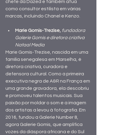
chefe da Dazed e também atua 
como consultor estilista em várias 
marcas, incluindo Chanel e Kenzo.
Marie Gomis-Trezise,
 fundadora 
Galerie Gomis e diretora criativa 
Nataal Media
Marie Gomis-Trezise, nascida em uma 
família senegalesa em Marselha, é 
diretora criativa, curadora e 
defensora cultural. Como a primeira 
executiva negra de A&R na França em 
uma grande gravadora, ela descobriu 
e promoveu talentos musicais. Sua 
paixão por moldar o som e a imagem 
dos artistas a levou à fotografia. Em 
2016, fundou a Galerie Number 8, 
agora Galerie Gomis, que amplifica 
vozes da diáspora africana e do Sul 